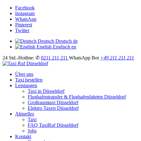
Facebook
Instagram
WhatsApp
Pinterest
Twitter
Deutsch
Deutsch
de
English
Englisch
en
24 Std.-Hotline: ✆
0211 211 211
WhatsApp Bot
+49 211 211 211
Über uns
Taxi bestellen
Leistungen
Taxi in Düsseldorf
Flughafentransfer & Flughafenfahrten Düsseldorf
Großraumtaxi Düsseldorf
Elektro Taxen Düsseldorf
Aktuelles
Taxi
FAQ TaxiRuf Düsseldorf
Jobs
Kontakt